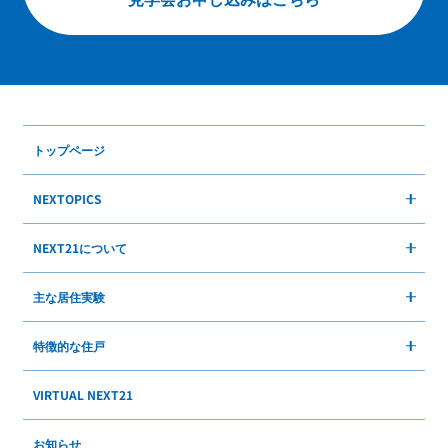
トップページ
NEXTOPICS
NEXT21について
主な居住実験
特徴的な住戸
VIRTUAL NEXT21
お知らせ