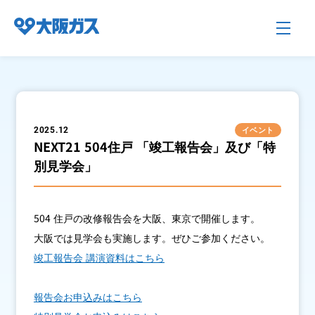
企業情報TOP
イベント
2025.12
NEXT21 504住戸 「竣工報告会」及び「特
別見学会」
企業/グループについて
社会貢献
504 住戸の改修報告会を大阪、東京で開催します。
大阪では見学会も実施します。ぜひご参加ください。
竣工報告会 講演資料はこちら
技術開発
報告会お申込みはこちら
サステナビリティ