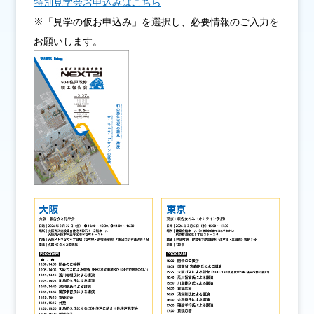
特別見学会お申込みはこちら
※「見学の仮お申込み」を選択し、必要情報のご入力を
お願いします。
IR情報
採用情報
プレスリリース
企業情報
ご家庭のお客さま
業務用・産業用のお客さま