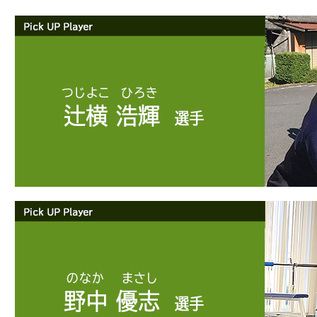
IR情報
採用情報
プレスリリース
ご
業務用