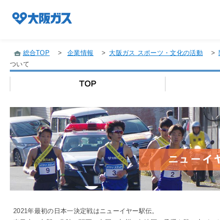
総合TOP
>
企業情報
>
大阪ガス スポーツ・文化の活動
>
ついて
企業情報TOP
企業/グループについて
社会貢献
技術開発
2021年最初の日本一決定戦はニューイヤー駅伝。
サステナビリティ