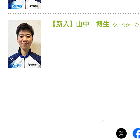
【新入】山中 博生
やまなか ひ