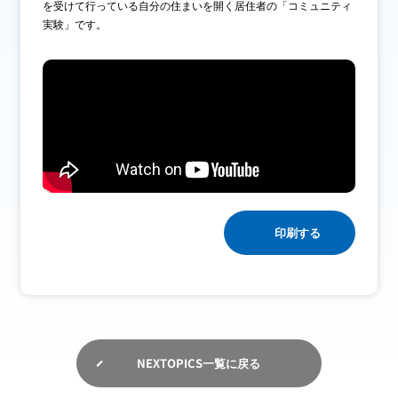
を受けて行っている自分の住まいを開く居住者の「コミュニティ
実験」です。
IR情報
採用情報
プレスリリース
印刷する
企業情報
ご家庭のお客さま
業務用・産業用のお客さま
NEXTOPICS一覧に戻る