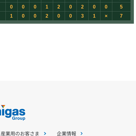
0
0
0
1
2
0
2
0
0
5
1
0
0
2
0
0
3
1
×
7
・産業用のお客さま
企業情報