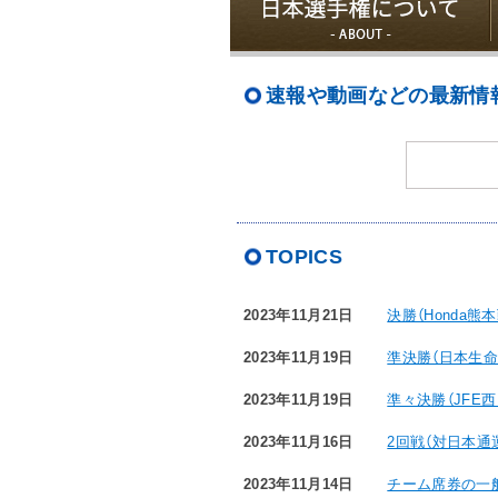
速報や動画などの最新情報はX
TOPICS
2023年11月21日
決勝（Honda
2023年11月19日
準決勝（日本生
2023年11月19日
準々決勝（JFE
2023年11月16日
2回戦（対日本
2023年11月14日
チーム席券の一