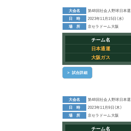
大会名
第48回社会人野球日本
日 時
2023年11月15日（水）
場 所
京セラドーム大阪
チーム名
日本通運
大阪ガス
> 試合詳細
大会名
第48回社会人野球日本
日 時
2023年11月9日（木）
場 所
京セラドーム大阪
チーム名