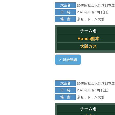
大会名
第48回社会人野球日本選
日 時
2023年11月19日（日）
場 所
京セラドーム大阪
チーム名
Honda熊本
大阪ガス
> 試合詳細
大会名
第48回社会人野球日本
日 時
2023年11月18日（土）
場 所
京セラドーム大阪
チーム名