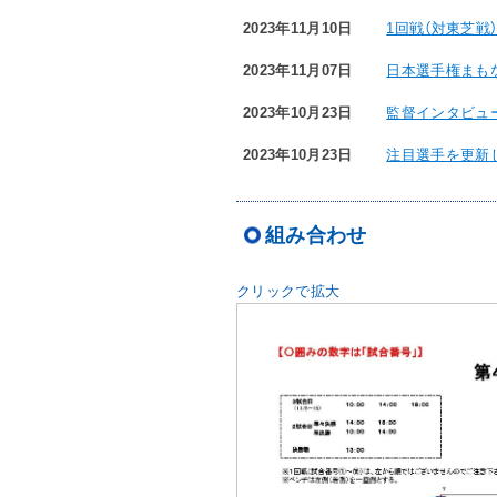
2023年11月10日
1回戦（対東芝戦
2023年11月07日
日本選手権まも
2023年10月23日
監督インタビュ
2023年10月23日
注目選手を更新
組み合わせ
クリックで拡大