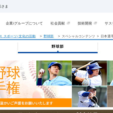
客さま
企業/グループについて
社会貢献
技術開発
サス
ス スポーツ・文化の活動
>
野球部
>
スペシャルコンテンツ
>
日本選