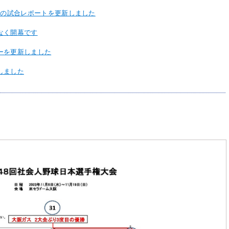
）の試合レポートを更新しました
なく開幕です
ーを更新しました
しました