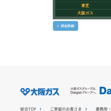
東芝
大阪ガス
> 試合詳細
総合TOP
ご家庭のお客さま
業務用