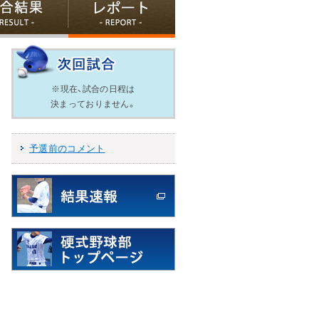
※現在、試合の日程は
決まっておりません。
予選前のコメント