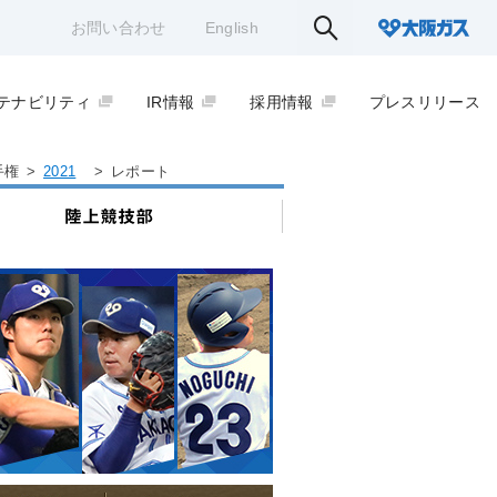
お問い合わせ
English
テナビリティ
IR情報
採用情報
プレスリリース
手権
>
2021
>
レポート