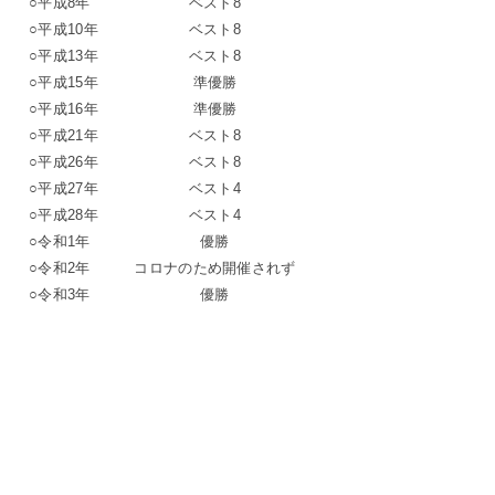
○平成8年
ベスト8
○平成10年
ベスト8
○平成13年
ベスト8
○平成15年
準優勝
○平成16年
準優勝
○平成21年
ベスト8
○平成26年
ベスト8
○平成27年
ベスト4
○平成28年
ベスト4
○令和1年
優勝
○令和2年
コロナのため開催されず
○令和3年
優勝