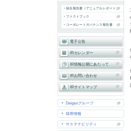
統合報告書（アニュアルレポート）
ファクトブック
コーポレートガバナンス報告書
電子公告
IRカレンダー
IR情報公開にあたって
IRお問い合わせ
IRサイトマップ
Daigasグループ
採用情報
サステナビリティ