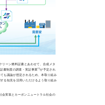
るクリーン燃料証書とあわせて、合成メタ
*5
る証書制度の調査・実証事業
が予定され
いても議論が想定されるため、本取り組み
関する知見を活用いただけるよう取り組み
の社会実装とカーボンニュートラル社会の