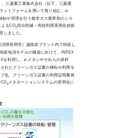
ス）、三菱重工業株式会社（以下、三菱重
ラットフォームを用いて取り組む、e-
移転や管理を行う都市ガス業界初のシス
よるCO
排出削減・有効利用実用化技術
2
意しました。
（新潟県長岡市）越路原プラント内で回収し
地産地消モデルの構築に向けて、INPEX
EXを利用し、e-メタンやそれらの原料
出されたクリーンガス証書の移転や利用を
ラフ化、クリーンガス証書の利用証明書発
CO
メタネーションシステムの実用化に
2