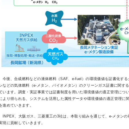
今後、合成燃料などの液体燃料（SAF、e-fuel）の環境価値を証書化す
ンなどの気体燃料（e-メタン、バイオメタン）のクリーンガス証書に関す
ています。調査・実証事業では証書制度を用いた環境価値の適正管理につ
により得られる、システムを活用した属性データや環境価値の適正管理に
を進めていきます。
INPEX、大阪ガス、三菱重工の3社は、本取り組みを通じて、e-メタン
実現に貢献していきます。