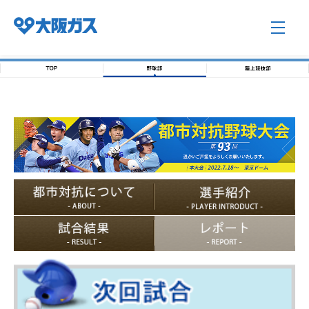
企業情報TOP
企業/グループについて
社会貢献
技術開発
サステナビリティ