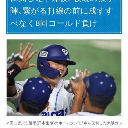
陣、繋がる打線の前に成すす
お問い合わせ
English
べなく8回コールド負け
２回に皆川仁選手(日本生命)のホームランで1点を先制した大阪ガス