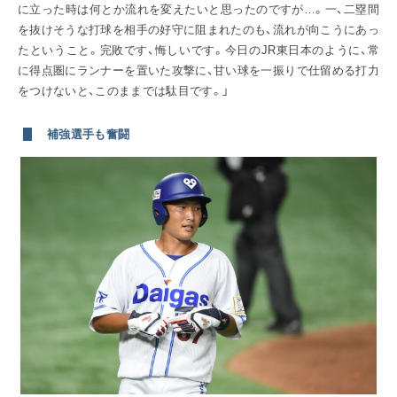
に立った時は何とか流れを変えたいと思ったのですが…。一、二塁間
を抜けそうな打球を相手の好守に阻まれたのも、流れが向こうにあっ
たということ。完敗です、悔しいです。今日のJR東日本のように、常
に得点圏にランナーを置いた攻撃に、甘い球を一振りで仕留める打力
をつけないと、このままでは駄目です。」
補強選手も奮闘