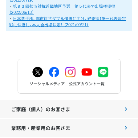
（2022/07/19）
・
第９３回都市対抗近畿地区予選 第５代表で出場権獲得
（2022/06/13）
・
日本選手権、都市対抗ダブル優勝に向け、好発進！第一代表決定
戦に快勝し、本大会出場決定！
（2021/09/21）
ご家庭（個人）のお客さま
業務用・産業用のお客さま