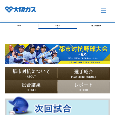
企業情報TOP
企業/グループについて
社会貢献
技術開発
サステナビリティ