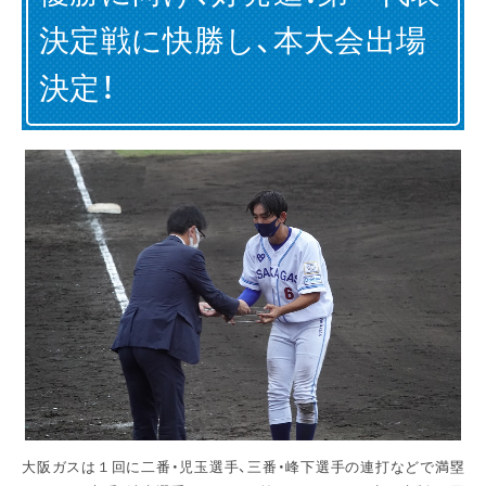
決定戦に快勝し、本大会出場
お問い合わせ
English
決定！
大阪ガスは１回に二番・児玉選手、三番・峰下選手の連打などで満塁