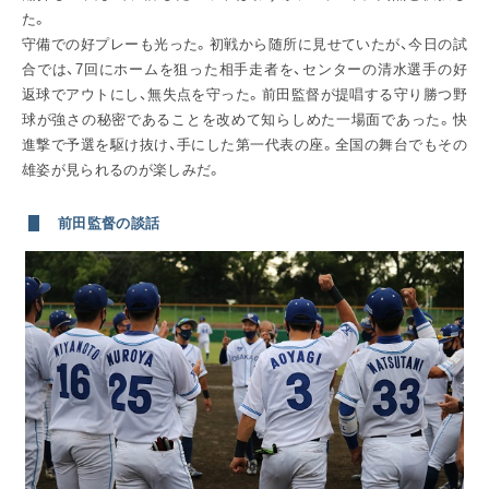
た。
守備での好プレーも光った。初戦から随所に見せていたが、今日の試
合では、7回にホームを狙った相手走者を、センターの清水選手の好
返球でアウトにし、無失点を守った。前田監督が提唱する守り勝つ野
球が強さの秘密であることを改めて知らしめた一場面であった。快
進撃で予選を駆け抜け、手にした第一代表の座。全国の舞台でもその
雄姿が見られるのが楽しみだ。
前田監督の談話