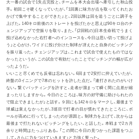
大一番の試合で1失点完投と、チームを本大会出場へ牽引した秋山投
手。初回こそ硬くなっていたが、「1回裏に味方が点を取ってくれたお
かげで集中することができた」と、2回以降は回を追うごとに調子を
上げた。140キロ前後のストレートを投げたかと思えば90キロ台のチ
ェンジアップで空振りを取り、また、「(2回戦の)日本生命戦でうまく
投げ込めなかった右打者へのインコースを、今日は思い切って投げよ
う」と心がけ、ワイドに投げ分けた制球が冴えたと自身のピッチング
を振り返った。チェンジアップは、これまで試合で使えたものではな
かったというが、この試合で有効だったことでピッチングの幅が広が
ったようだ。
いいこと尽くめでも反省は忘れない。6回まで2安打に抑えていたが、
終盤の3イニングで7本のヒットを許した点だ。「連打されたのがいけ
ない。繋ぐバッティングを許すと、走者が溜まって瞬く間に点差が縮
まったりしますから。今日のところは、味方の好守備に助けられたの
で阻止できましたが」と話す。９回にも142キロをマークし、最後まで
球威は衰えなかったが、3巡目で打者の目が慣れてきたところに、ボ
ールが高めに行ってしまったのが原因と。制球力を上げて、次からは
最後まで打たれないピッチングをしたい、と話した。本戦まで2カ月
余りと時間はたっぷりある。「この間に今日の見つかった課題をつぶ
して、さらに力をつけていきます」と力強く誓った。