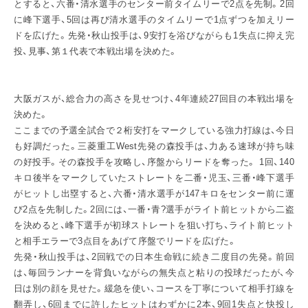
とすると、六番・清水選手のセンター前タイムリーで2点を先制。2回
に峰下選手、5回は再び清水選手のタイムリーで1点ずつを加えリー
ドを広げた。先発・秋山投手は、9安打を浴びながらも1失点に抑え完
投、見事、第１代表で本戦出場を決めた。
大阪ガスが、総合力の高さを見せつけ、4年連続27回目の本戦出場を
決めた。
ここまでの予選全試合で２桁安打をマークしている強力打線は、今日
も好調だった。三菱重工West先発の森投手は、力ある速球が持ち味
の好投手。その森投手を攻略し、序盤からリードを奪った。 1回、140
キロ後半をマークしていたストレートを二番・児玉、三番・峰下選手
がヒットし出塁すると、六番・清水選手が147キロをセンター前に運
び2点を先制した。2回には、一番・青?選手がライト前ヒットから二盗
を決めると、峰下選手が初球ストレートを狙い打ち、ライト前ヒット
と相手エラーで3点目をあげて序盤でリードを広げた。
先発・秋山投手は、2回戦での日本生命戦に続き二度目の先発。前回
は、毎回ランナーを背負いながらの無失点と粘りの投球だったが、今
日は別の顔を見せた。緩急を使い、コースを丁寧について相手打線を
翻弄し、6回までに許したヒットはわずかに2本、9回1失点と快投し