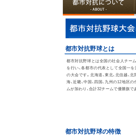
都市対抗野球とは
都市対抗野球とは全国の社会人チーム
を行い、各都市の代表として全国一を
の大会です。北海道、東北、北信越、北
海、近畿、中国、四国、九州の12地区
ムが加わり、合計32チームで優勝旗で
都市対抗野球の特徴