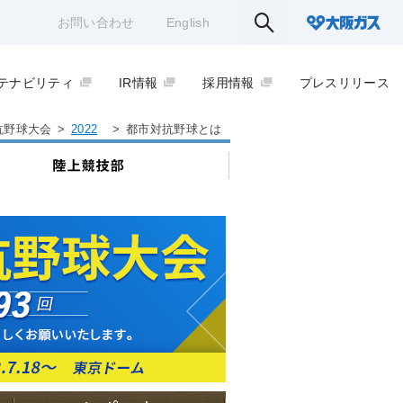
お問い合わせ
English
テナビリティ
IR情報
採用情報
プレスリリース
抗野球大会
>
2022
>
都市対抗野球とは