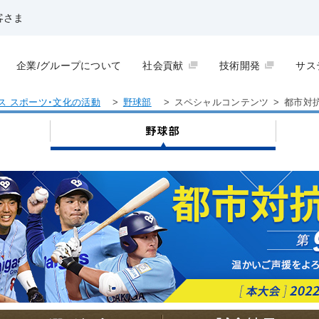
客さま
企業/グループについて
社会貢献
技術開発
サス
ス スポーツ・文化の活動
>
野球部
>
スペシャルコンテンツ
>
都市対