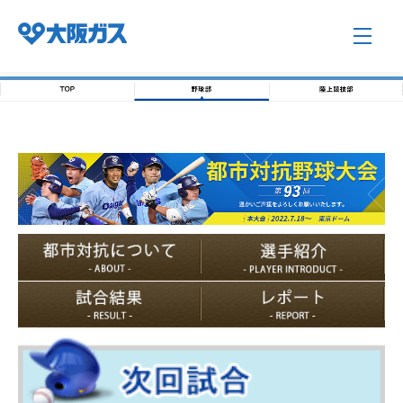
企業情報TOP
企業/グループについて
社会貢献
技術開発
サステナビリティ