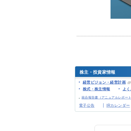
株主・投資家情報
経営ビジョン・経営計画
株式・株主情報
よく
統合報告書（アニュアルレポー
電子公告
IRカレンダー