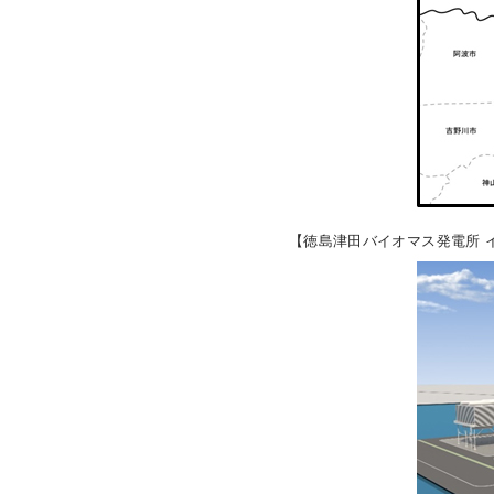
【徳島津田バイオマス発電所 