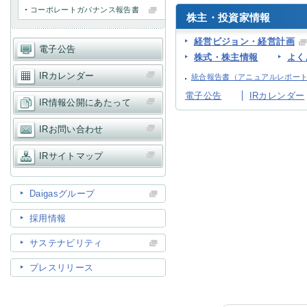
コーポレートガバナンス報告書
株主・投資家情報
IR情報
経営ビジョン・経営計画
電子公告
株式・株主情報
よく
IRカレンダー
統合報告書（アニュアルレポー
採用情報
電子公告
IRカレンダー
IR情報公開にあたって
IRお問い合わせ
プレスリリース
IRサイトマップ
Daigasグループ
採用情報
ご
サステナビリティ
プレスリリース
業務