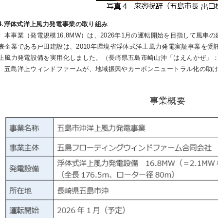
4.浮体式洋上風力発電事業の取り組み
本事業（発電規模16.8MW）は、2026年1月の運転開始を目指して風車
表企業である戸田建設は、2010年環境省浮体式洋上風力発電実証事業を受託
上風力発電設備を実用化しました。（長崎県五島市崎山沖「はえんかぜ」：発
五島洋上ウィンドファームが、地域振興やカーボンニュートラル化の助け
事業概要