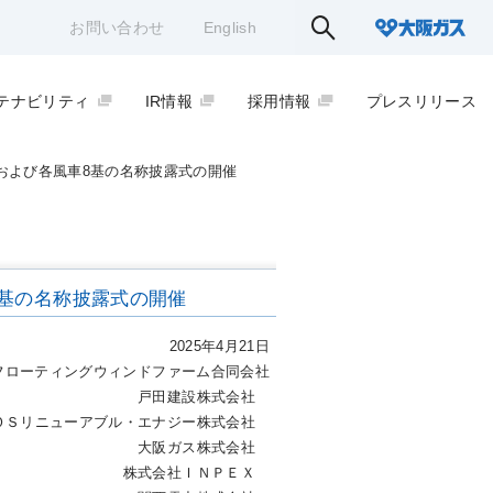
お問い合わせ
English
テナビリティ
IR情報
採用情報
プレスリリース
および各風車8基の名称披露式の開催
基の名称披露式の開催
2025年4月21日
フローティングウィンドファーム合同会社
戸田建設株式会社
ＯＳリニューアブル・エナジー株式会社
大阪ガス株式会社
株式会社ＩＮＰＥＸ