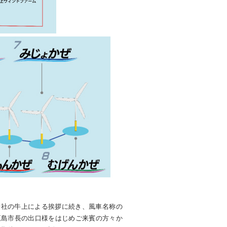
社の牛上による挨拶に続き、風車名称の
五島市長の出口様をはじめご来賓の方々か