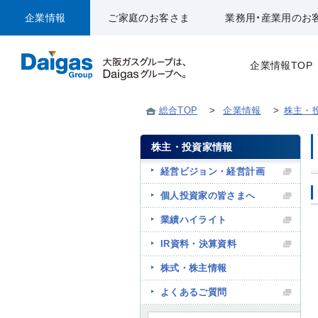
企業情報
ご家庭のお客さま
業務用・産業用のお
企業情報TOP
総合TOP
>
企業情報
>
株主・
株主・投資家情報
経営ビジョン・経営計画
個人投資家の皆さまへ
業績ハイライト
IR資料・決算資料
株式・株主情報
よくあるご質問