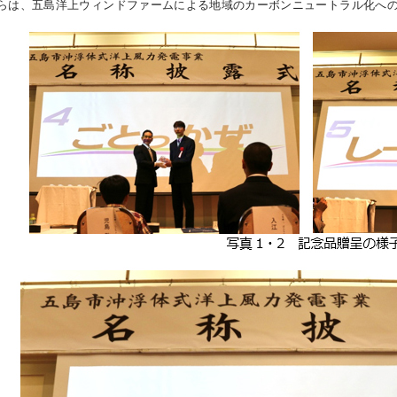
らは、五島洋上ウィンドファームによる地域のカーボンニュートラル化へ