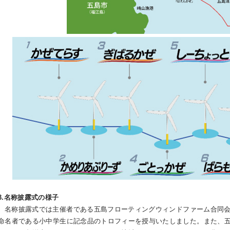
3.名称披露式の様子
名称披露式では主催者である五島フローティングウィンドファーム合同会
命名者である小中学生に記念品のトロフィーを授与いたしました。また、