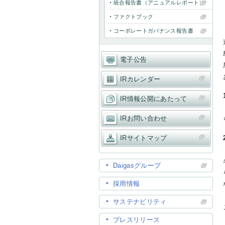
統合報告書（アニュアルレポート）
ファクトブック
コーポレートガバナンス報告書
電子公告
IRカレンダー
IR情報公開にあたって
IRお問い合わせ
IRサイトマップ
Daigasグループ
採用情報
サステナビリティ
プレスリリース