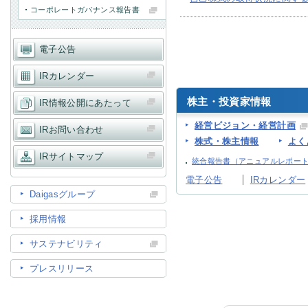
コーポレートガバナンス報告書
IR情報
電子公告
IRカレンダー
採用情報
株主・投資家情報
IR情報公開にあたって
経営ビジョン・経営計画
IRお問い合わせ
プレスリリース
株式・株主情報
よく
IRサイトマップ
統合報告書（アニュアルレポー
電子公告
IRカレンダー
Daigasグループ
採用情報
ご
サステナビリティ
プレスリリース
業務