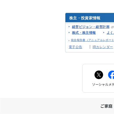
株主・投資家情報
経営ビジョン・経営計画
株式・株主情報
よく
統合報告書（アニュアルレポー
電子公告
IRカレンダー
ご家庭