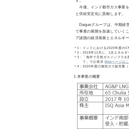
す。
今後、インド都市ガス事業を
と供給安定化に貢献します。
お問
Daigasグループは、中期経営計画「C
て事業の展開を加速していく
ア諸国の経済発展とエネルギ
＊1：
インドにおける2020年度の
＊2：
2019年12月に、1次エネル
＊3：
「海外で天然ガスインフラを開発するA
て」で公表済
Webページは
＊4：
2020年度の個別ガス販売量（45
1.本事業の概要