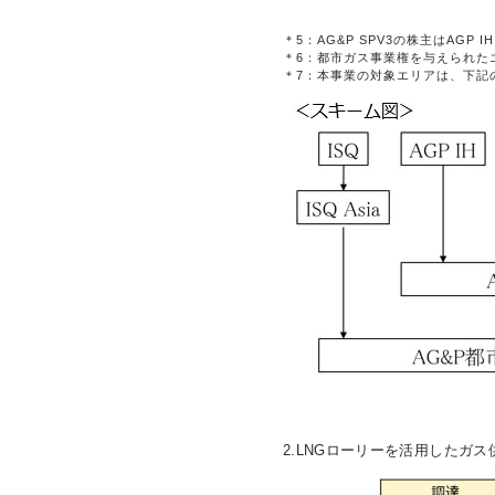
＊5：
AG&P SPV3の株主はAGP
＊6：
都市ガス事業権を与えられたエリア
＊7：
本事業の対象エリアは、下記
2.LNGローリーを活用したガス