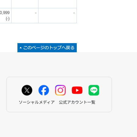
0,999
-
-
(-)