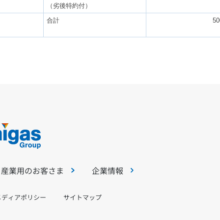
（劣後特約付）
合計
50
・産業用のお客さま
企業情報
メディアポリシー
サイトマップ