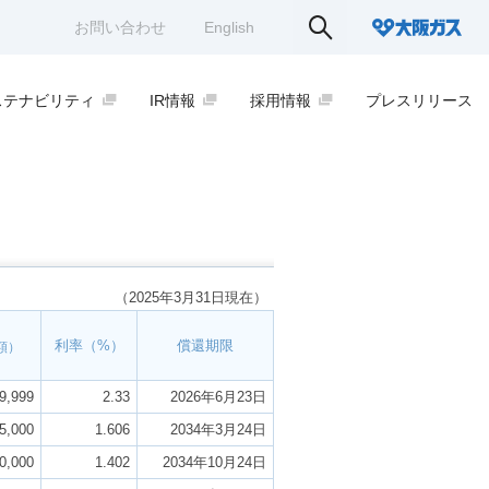
お問い合わせ
English
ステナビリティ
IR情報
採用情報
プレスリリース
（2025年3月31日現在）
利率（%）
償還期限
額）
9,999
2.33
2026年6月23日
5,000
1.606
2034年3月24日
0,000
1.402
2034年10月24日