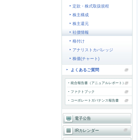
定款・株式取扱規程
株主構成
株主還元
社債情報
格付け
アナリストカバレッジ
株価(チャート)
よくあるご質問
統合報告書（アニュアルレポート）
ファクトブック
コーポレートガバナンス報告書
電子公告
IRカレンダー