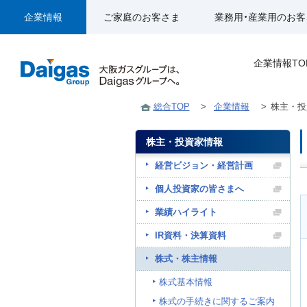
企業情報
ご家庭のお客さま
業務用・産業用のお客
企業情報TO
総合TOP
>
企業情報
>
株主・投
株主・投資家情報
経営ビジョン・経営計画
個人投資家の皆さまへ
業績ハイライト
IR資料・決算資料
株式・株主情報
株式基本情報
株式の手続きに関するご案内