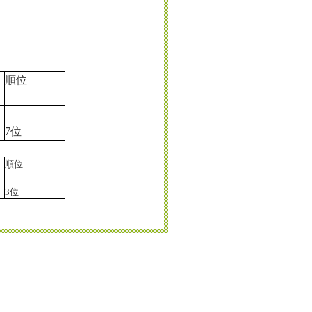
順位
7位
順位
3位