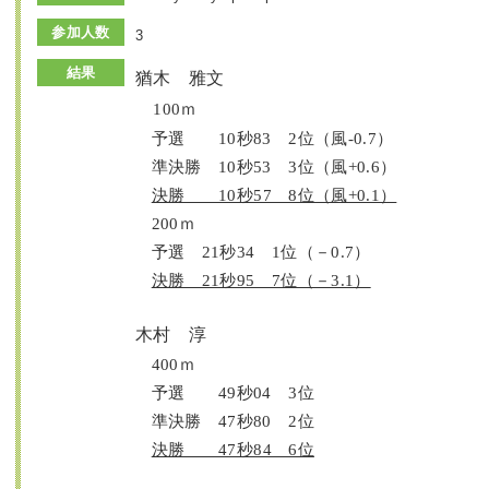
参加人数
3
結果
猶
木 雅文
100
ｍ
予選 10秒83 2位（風-0.7）
準決勝 10秒53 3位（風+0.6）
決勝 10秒57 8位（風+0.1）
200
ｍ
予選 21秒34 1位（－
0.
7
）
決勝 21秒95 7位（－3.1）
木村 淳
400
ｍ
予選 49秒04 3位
準決勝 47秒80 2位
決勝 47秒84 6位