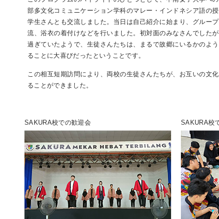
部多文化コミュニケーション学科のマレー・インドネシア語の授
学生さんとも交流しました。当日は自己紹介に始まり、グループ
流、浴衣の着付けなどを行いました。初対面のみなさんでしたが
過ぎていたようで、生徒さんたちは、まるで故郷にいるかのよう
ることに大喜びだったということです。
この相互短期訪問により、両校の生徒さんたちが、お互いの文化
ることができました。
SAKURA校での歓迎会
SAKURA