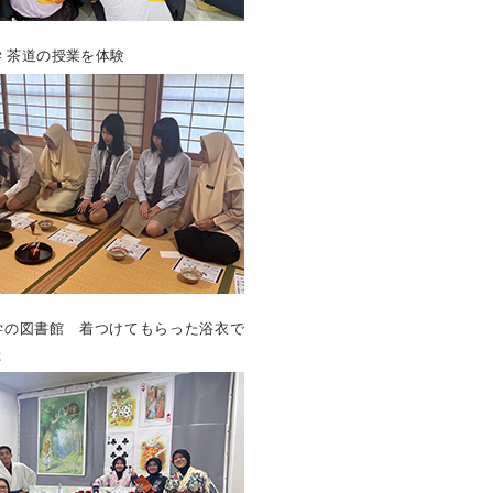
 茶道の授業を体験
学の図書館 着つけてもらった浴衣で
た