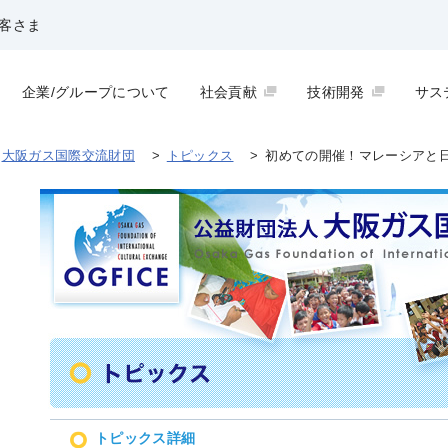
客さま
企業/グループについて
社会貢献
技術開発
サス
大阪ガス国際交流財団
>
トピックス
>
初めての開催！マレーシアと
トピックス詳細