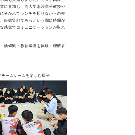
業に参加し、同大学湯淺章子教授や
に分かれてランチを摂りながらの交
、終始笑顔であっという間に時間が
な感覚でコミュニケーションが取れ
・価値観・教育環境を体験・理解す
校でチームゲームを楽しむ様子