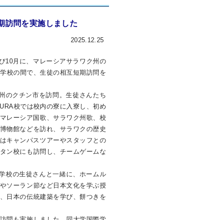
期訪問を実施しました
2025.12.25
よび10月に、マレーシアサラワク州の
水都国際中学校の間で、生徒の相互短期訪問を
州のクチン市を訪問。生徒さんたち
URA校では校内の寮に入寮し、初め
マレーシア国歌、サラワク州歌、校
博物館などを訪れ、サラワクの歴史
はキャンパスツアーやスタッフとの
タン校にも訪問し、チームゲームな
中学校の生徒さんと一緒に、ホームル
やソーラン節など日本文化を学ぶ授
、日本の伝統建築を学び、餅つきを
訪問も実施しました。同大学国際学