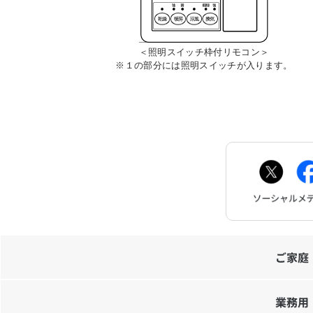
＜照明スイッチ枠付リモコン＞
※１の部分には照明スイッチが入ります。
ご家庭
業務用