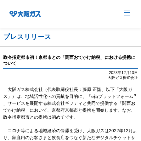
プレスリリース
企業情報TOP
政令指定都市初！京都市との「関西おでかけ納税」における提携に
ついて
企業/グループについて
2023年12月13日
大阪ガス株式会社
大阪ガス株式会社（代表取締役社長：藤原 正隆、以下「大阪ガ
社会貢献
ス」）は、地域活性化への貢献を目的に、「e街プラットフォーム
」サービスを展開する株式会社ギフティと共同で提供する「関西お
でかけ納税」において、京都府京都市と提携を開始します。なお、
技術開発
政令指定都市との提携は初めてです。
コロナ等による地域経済の停滞を受け、大阪ガスは2022年12月よ
り、家庭用のお客さまと飲食店をつなぐ新たなデジタルチケットサ
サステナビリティ