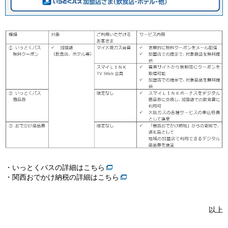
・いっとくパスの詳細は
こちら
・関西おでかけ納税の詳細は
こちら
以上