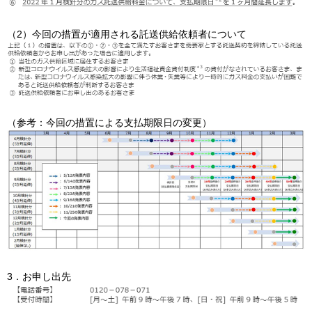
（2）今回の措置が適用される託送供給依頼者について
（参考：今回の措置による支払期限日の変更）
3．お申し出先