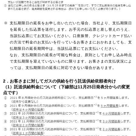
※
支払期限日の延長をお申し出いただいた場合、当社より、支払期限日
を延長した払込票を送付します。お手元の払込票と差し替えのうえ、
当該払込票にてお支払いください。口座振替、クレジットカード払い
の方法で料金のお支払いを行っているお客さまにおかれましても、支
払期限日の延長期間中は、当該払込票にてお支払いください。
なお、支払期限日の延長が可能な料金は、原則としてお申し込み時点
で支払期限を迎えていないものに限ります。お客さまの支払状況によ
っては、支払期限日の延長に対応できない場合があります。
2．お客さまに対してガスの供給を行う託送供給依頼者向け
（1）託送供給料金について（下線部は11月25日発表分からの変更
点です）