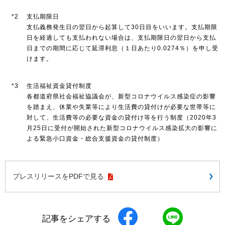
*2
支払期限日
支払義務発生日の翌日から起算して30日目をいいます。支払期限
日を経過しても支払われない場合は、支払期限日の翌日から支払
日までの期間に応じて延滞利息（１日あたり0.0274％）を申し受
けます。
*3
生活福祉資金貸付制度
各都道府県社会福祉協議会が、新型コロナウイルス感染症の影響
を踏まえ、休業や失業等により生活費の貸付けが必要な世帯等に
対して、生活費等の必要な資金の貸付け等を行う制度（2020年3
月25日に受付が開始された新型コロナウイルス感染拡大の影響に
よる緊急小口資金・総合支援資金の貸付制度）
プレスリリースをPDFで見る
記事をシェアする