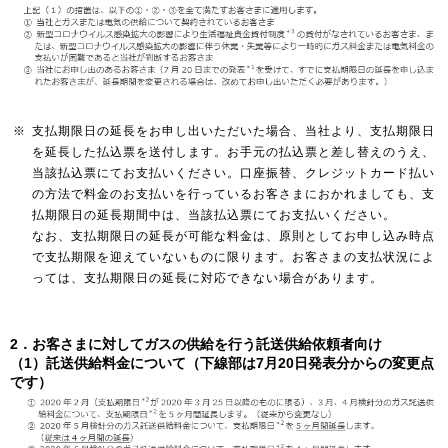
お問い合わせ
English
※
支払期限日の延長をお申し出いただいた場合、当社より、支払期限日
を延長した払込票を送付します。お手元の払込票と差し替えのうえ、
当該払込票にてお支払いください。口座振替、クレジットカード払い
の方法で料金のお支払いを行っているお客さまにおかれましても、支
払期限日の延長期間中は、当該払込票にてお支払いください。
なお、支払期限日の延長が可能な料金は、原則としてお申し込み時点
で支払期限を迎えていないものに限ります。お客さまの支払状況によ
っては、支払期限日の延長に対応できない場合があります。
2．お客さまに対してガスの供給を行う託送供給依頼者向け
（1）託送供給料金について（下線部は7月20日発表分からの変更点
です）