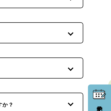
すか？
予約する