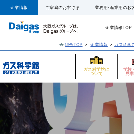
企業情報
ご家庭のお客さま
業務用・産業用のお
企業情報TOP
総合TOP
>
企業情報
>
ガス科学
ガス科学館に
学校
ついて
見学