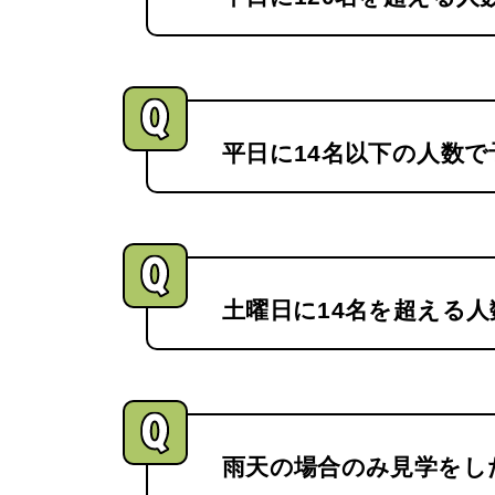
平日に14名以下の人数
土曜日に14名を超える
雨天の場合のみ見学をし