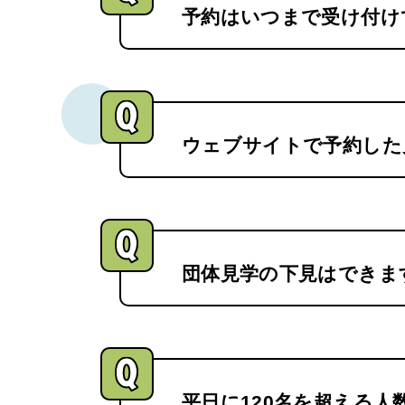
予約はいつまで受け付け
ウェブサイトで予約した
団体見学の下見はできま
平日に120名を超える