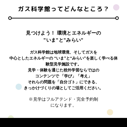
IR情報
見つけよう！ 環境とエネルギーの
採用情報
”いま”と”みらい”
ガス科学館は地球環境、そしてガスを
プレスリリース
中心としたエネルギーの
“いま”と“みらい”を楽しく学べる体
験型見学施設です。
見学・体験を通じた校外学習ならではの
コンテンツで
「学び」「考え」
それらの問題を「自分ゴト」にできる、
企業情報
きっかけづくりの場としてご活用ください。
ご家庭のお客さま
※見学はフルアテンド・完全予約制
になります。
業務用・産業用のお客さま