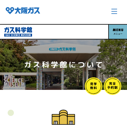
メニュー
企業情報TOP
企業/グループについて
社会貢献
技術開発
サステナビリティ