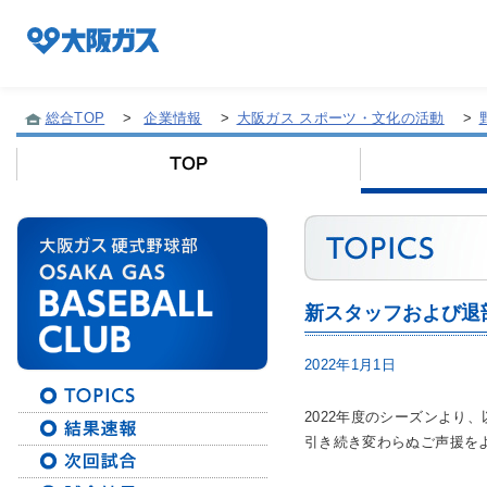
総合TOP
>
企業情報
>
大阪ガス スポーツ・文化の活動
>
企業情報TOP
企業/グループについて
新スタッフおよび退
社会貢献
2022年1月1日
技術開発
2022年度のシーズンより
引き続き変わらぬご声援を
サステナビリティ