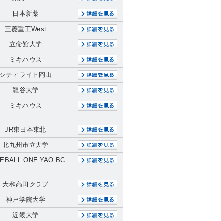
日本新薬
三菱重工West
立命館大学
ミキハウス
シティライト岡山
龍谷大学
ミキハウス
JR東日本東北
北九州市立大学
EBALL ONE YAO.BC
大和高田クラブ
神戸学院大学
近畿大学