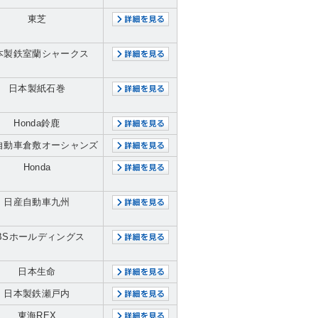
東芝
本製鉄室蘭シャークス
日本製紙石巻
Honda鈴鹿
自動車倉敷オーシャンズ
Honda
日産自動車九州
BSホールディングス
日本生命
日本製鉄瀬戸内
東海REX