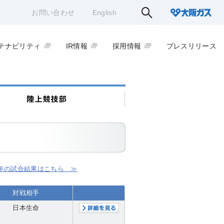
お問い合わせ
English
テナビリティ
IR情報
採用情報
プレスリリース
25年の試合結果はこちら ≫
対戦相手
日本生命