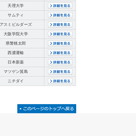
天理大学
サムティ
アスミビルダーズ
大阪学院大学
県警桃太郎
西濃運輸
日本新薬
マツゲン箕島
ニチダイ