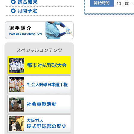
開始時間
10：00～
IR情報
採用情報
プレスリリース
ご
業務