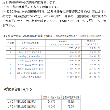
定旧供給区域等小売供給約款を言います。
(＊2) 一部の業務用のお客さまは除きます。
(＊3) 10月検針分の消費税率8%、11月検針分の消費税率10%での計算によるも
IR情報
のです。料金改定については、2019年8月21日発表の 「消費税法・地方税法の
一部改正に伴う、ガス料金の改定について（
Webページはこちら
）」をご参
照下さい。
採用情報
プレスリリース
企業情報
ご家庭のお客さま
業務用・産業用のお客さま