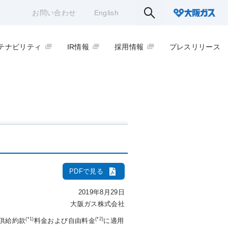
お問い合わせ
English
テナビリティ
IR情報
採用情報
プレスリリース
PDFで見る
2019年8月29日
大阪ガス株式会社
(*1)
(*2)
ス供給約款
料金および自由料金
に適用