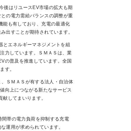
今後はリユースEV市場の拡大も期
ごとの電力需給バランスの調整が重
機能も有しており、充電の最適化
生み出すことが期待されています。
電器とエネルギーマネジメントを組
に注力しています。ＳＭＡＳは、業
EVの普及を推進しています。全国
います。
と、ＳＭＡＳが有する法人・自治体
価値向上につながる新たなサービス
貢献してまいります。
時間帯の電力負荷を抑制する充電
的な運用が求められています。