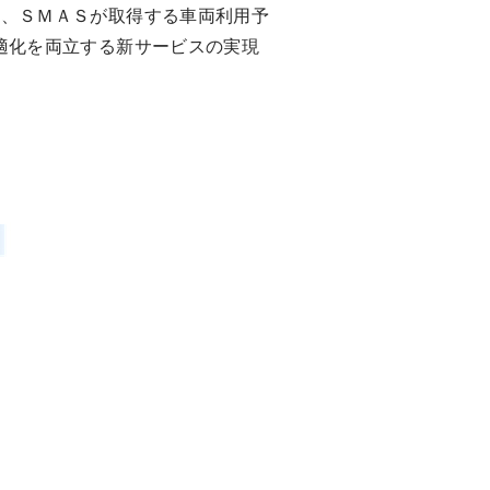
、ＳＭＡＳが取得する車両利用予
最適化を両立する新サービスの実現