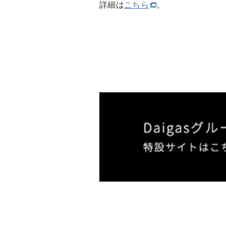
詳細は
こちら
。