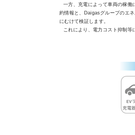
一方、充電によって車両の稼働に
約情報と、Daigasグループの
にむけて検証します。
これにより、電力コスト抑制等に