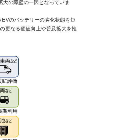
拡大の障壁の一因となっていま
うEVのバッテリーの劣化状態を短
Vの更なる価値向上や普及拡大を推