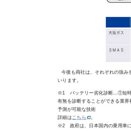
今後も両社は、それぞれの強みを
いります。
※1 バッテリー劣化診断…①短
有無を診断することができる業界
予測が可能な技術
詳細は
こちら
。
※2 政府は、日本国内の乗用車に