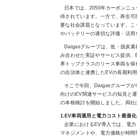
日本では、2050年カーボンニ
待されています。一方で、再生可
要な社会課題となっています。こ
やバッテリーの適切な評価・活用
Daigasグループは、低・脱炭
み合わせた実証やサービス提供、
界トップクラスのリース車両を保
の自治体と連携したEVの長期利
そこで今回、Daigasグルー
向けのEV関連サービスの知見と
の本格検討を開始しました。両社
1.EV車両運用と電力コスト最適
企業におけるEV導入では、電力
マネジメントや、電力価格が時間