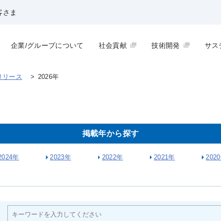
客さま
企業/グループについて
社会貢献
技術開発
サス
リリース
>
2026年
掲載年から探す
2024年
2023年
2022年
2021年
202