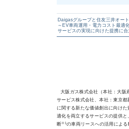
Daigasグループと住友三井オ
～EV車両運用・電力コスト最適
サービスの実現に向けた提携に合
大阪ガス株式会社（本社：大阪府
サービス株式会社、本社：東京都
に関する新たな価値創出に向けた覚
適化を両立するサービスの提供と、
※1
断
の車両リースへの活用による