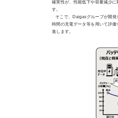
確実性が、性能低下や容量減少に
す。
そこで、Daigasグループが開
時間の充電データ等を用いて評価
進します。