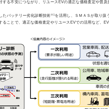
対する不安につながり、リユースEVの適正な価格査定や普及
※1
発したバッテリー劣化診断技術
を活用し、ＳＭＡＳが取り扱
することで、適正な価格査定やリユースEVでの活用など、E