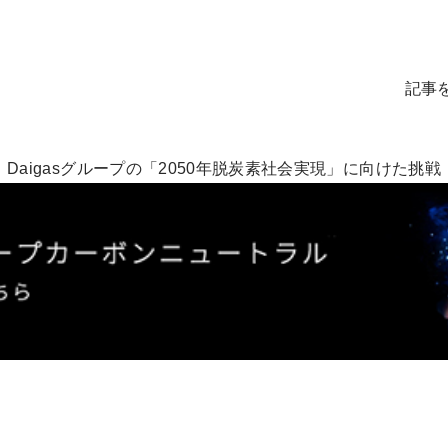
記事
Daigasグループの「2050年脱炭素社会実現」に向けた挑戦