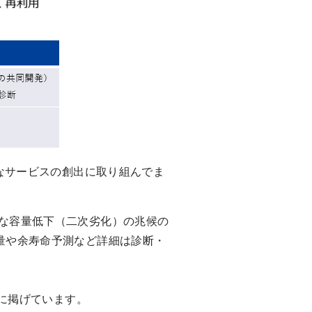
なサービスの創出に取り組んでま
な容量低下（二次劣化）の兆候の
量や余寿命予測など詳細は診断・
標に掲げています。