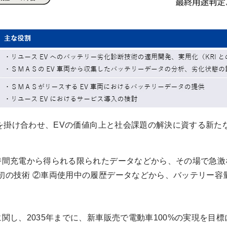
掛け合わせ、EVの価値向上と社会課題の解決に資する新た
時間充電から得られる限られたデータなどから、その場で急激
初の技術 ②車両使用中の履歴データなどから、バッテリー容
関し、2035年までに、新車販売で電動車100%の実現を目