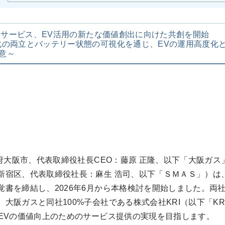
ートサービス、EV活用の新たな価値創出に向けた共創を開始
化の両立とバッテリー状態の可視化を通じ、EVの運用高度化
意～
大阪市、代表取締役社長CEO：藤原 正隆、以下「大阪ガス
新宿区、代表取締役社長：麻生 浩司、以下「ＳＭＡＳ」）は
書を締結し、2026年6月から本格検討を開始しました。両
大阪ガスと同社100%子会社である株式会社KRI（以下「K
EVの価値向上のためのサービス提供の実現を目指します。