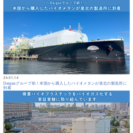
26.01.14
Daigasグループ初！米国から購入したバイオメタンが泉北の製造所に
到着