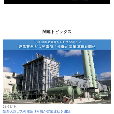
関連トピックス
26.01.19
姫路天然ガス発電所 1号機が営業運転を開始