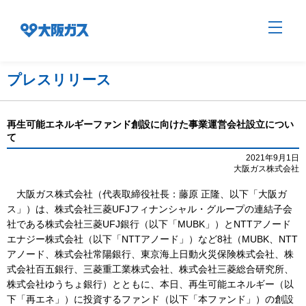
プレスリリース
企業情報TOP
再生可能エネルギーファンド創設に向けた事業運営会社設立につい
て
企業/グループについて
2021年9月1日
大阪ガス株式会社
大阪ガス株式会社（代表取締役社長：藤原 正隆、以下「大阪ガ
社会貢献
ス」）は、株式会社三菱UFJフィナンシャル・グループの連結子会
社である株式会社三菱UFJ銀行（以下「MUBK」）とNTTアノード
エナジー株式会社（以下「NTTアノード」）など8社（MUBK、NTT
技術開発
アノード、株式会社常陽銀行、東京海上日動火災保険株式会社、株
式会社百五銀行、三菱重工業株式会社、株式会社三菱総合研究所、
株式会社ゆうちょ銀行）とともに、本日、再生可能エネルギー（以
サステナビリティ
下「再エネ」）に投資するファンド（以下「本ファンド」）の創設