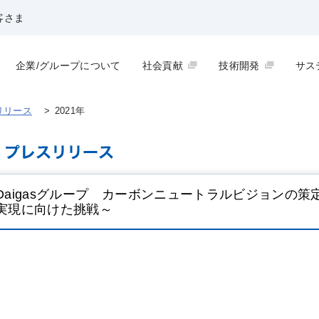
客さま
企業/グループについて
社会貢献
技術開発
サス
リリース
>
2021年
Daigasグループ カーボンニュートラルビジョンの策
実現に向けた挑戦～