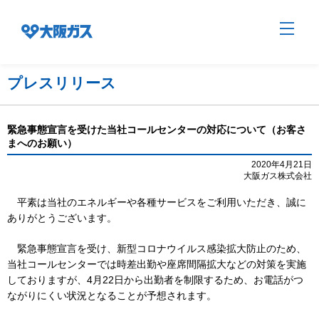
プレスリリース
企業情報TOP
緊急事態宣言を受けた当社コールセンターの対応について（お客さ
まへのお願い）
企業/グループについて
2020年4月21日
大阪ガス株式会社
平素は当社のエネルギーや各種サービスをご利用いただき、誠に
社会貢献
ありがとうございます。
緊急事態宣言を受け、新型コロナウイルス感染拡大防止のため、
技術開発
当社コールセンターでは時差出勤や座席間隔拡大などの対策を実施
しておりますが、4月22日から出勤者を制限するため、お電話がつ
ながりにくい状況となることが予想されます。
サステナビリティ