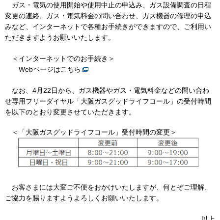
ガス・電気の使用開始や使用中止の申込み、ガス設備調査の日程
変更の連絡、ガス・電気料金の問い合わせ、ガス機器の修理の申込
みなど、インターネットで各種お手続きができますので、ご利用い
IR情報
ただきますようお願いいたします。
＜インターネットでのお手続き＞
採用情報
Webページはこちら
なお、4月22日から、ガス機器やガス・電気料金などの問い合わ
プレスリリース
せ専用フリーダイヤル「大阪ガスグッドライフコール」の受付時間
を以下のとおり変更させていただきます。
＜「大阪ガスグッドライフコール」受付時間の変更＞
企業情報
ご家庭のお客さま
お客さまには大変ご不便をおかけいたしますが、何とぞご理解、
業務用・産業用のお客さま
ご協力を賜りますようよろしくお願いいたします。
以上