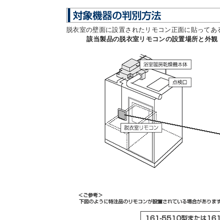
脱衣室の壁面に設置されたリモコン正面に貼ってあ
お問
該当製品の脱衣室リモコンの設置場所と外観