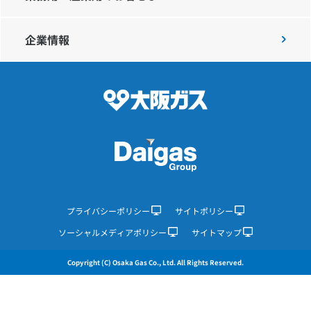
企業情報
IR情報
採用情報
プレスリリース
企業情報
プライバシーポリシー
サイトポリシー
ソーシャルメディアポリシー
サイトマップ
ご家庭のお客さま
Copyright (C) Osaka Gas Co., Ltd. All Rights Reserved.
業務用・産業用のお客さま