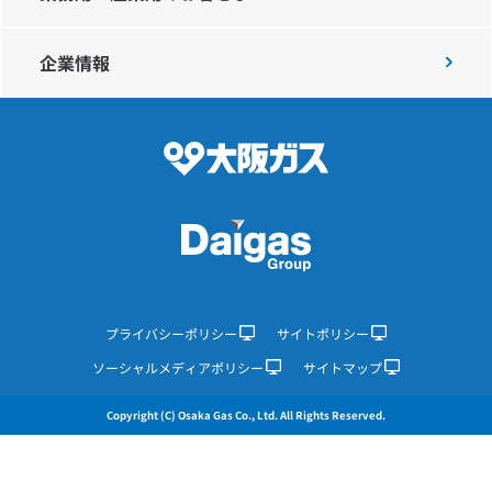
企業情報
IR情報
採用情報
プレスリリース
企業情報
プライバシーポリシー
サイトポリシー
ソーシャルメディアポリシー
サイトマップ
ご家庭のお客さま
Copyright (C) Osaka Gas Co., Ltd. All Rights Reserved.
業務用・産業用のお客さま