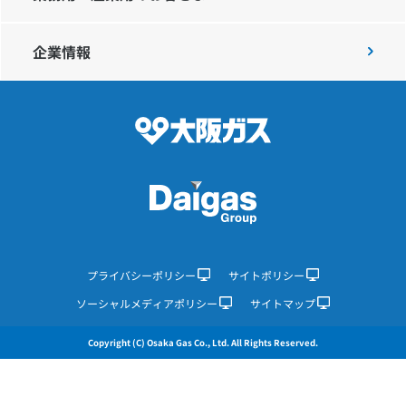
企業情報
IR情報
採用情報
プレスリリース
企業情報
プライバシーポリシー
サイトポリシー
ソーシャルメディアポリシー
サイトマップ
ご家庭のお客さま
Copyright (C) Osaka Gas Co., Ltd. All Rights Reserved.
業務用・産業用のお客さま