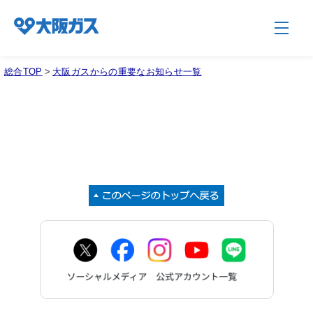
総合TOP
>
大阪ガスからの重要なお知らせ一覧
企業情報TOP
企業/グループについて
社会貢献
技術開発
サステナビリティ