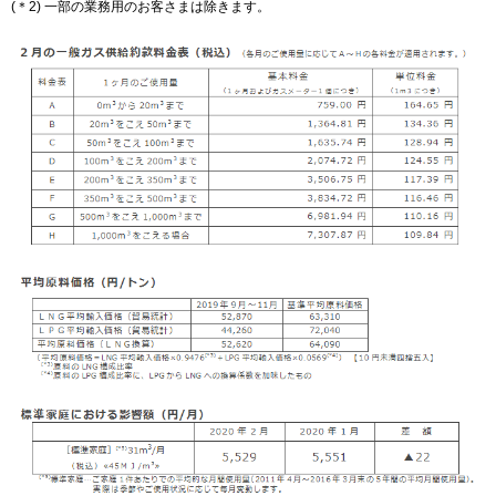
(＊2) 一部の業務用のお客さまは除きます。
IR情報
採用情報
プレスリリース
企業情報
ご家庭のお客さま
業務用・産業用のお客さま