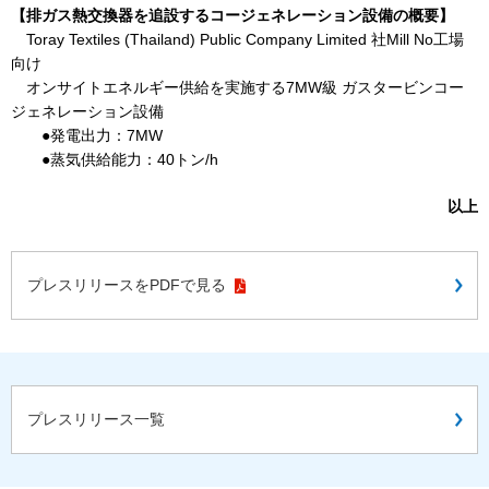
【排ガス熱交換器を追設するコージェネレーション設備の概要】
Toray Textiles (Thailand) Public Company Limited 社Mill No工場
向け
オンサイトエネルギー供給を実施する7MW級 ガスタービンコー
ジェネレーション設備
●発電出力：7MW
●蒸気供給能力：40トン/h
以上
プレスリリースをPDFで見る
プレスリリース一覧