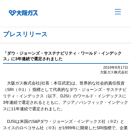
プレスリリース
企業情報TOP
「ダウ・ジョーンズ・サステナビリティ・ワールド・インデック
ス」に3年連続で選定されました
企業/グループについて
2019年9月17日
大阪ガス株式会社
大阪ガス株式会社(社長：本荘武宏)は、世界的な社会的責任投資
社会貢献
（SRI（※1））指標として代表的なダウ・ジョーンズ・サステナビ
リティ・インデックス（以下、DJSI）のワールド・インデックスに
3年連続で選定されるとともに、アジア／パシフィック・インデック
技術開発
スに11年連続で選定されました。
DJSIは米国のS&Pダウ・ジョーンズ・インデックス社（※2）と
スイスのロベコサム社（※3）が1999年に開発したSRI指標で、企業
サステナビリティ