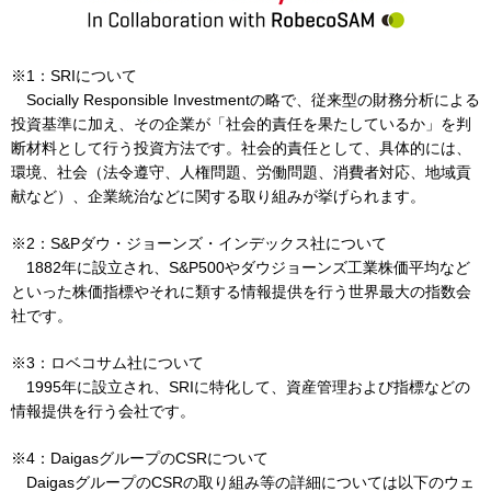
お問い合わせ
English
※1：SRIについて
Socially Responsible Investmentの略で、従来型の財務分析による
投資基準に加え、その企業が「社会的責任を果たしているか」を判
断材料として行う投資方法です。社会的責任として、具体的には、
環境、社会（法令遵守、人権問題、労働問題、消費者対応、地域貢
献など）、企業統治などに関する取り組みが挙げられます。
※2：S&Pダウ・ジョーンズ・インデックス社について
1882年に設立され、S&P500やダウジョーンズ工業株価平均など
といった株価指標やそれに類する情報提供を行う世界最大の指数会
社です。
※3：ロベコサム社について
1995年に設立され、SRIに特化して、資産管理および指標などの
情報提供を行う会社です。
※4：DaigasグループのCSRについて
DaigasグループのCSRの取り組み等の詳細については以下のウェ