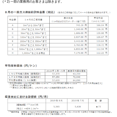
(＊2) 一部の業務用のお客さまは除きます。
IR情報
採用情報
プレスリリース
企業情報
ご家庭のお客さま
業務用・産業用のお客さま