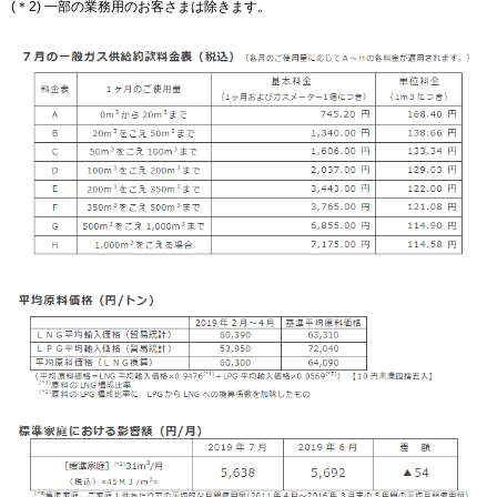
(＊2) 一部の業務用のお客さまは除きます。
IR情報
採用情報
プレスリリース
企業情報
ご家庭のお客さま
業務用・産業用のお客さま