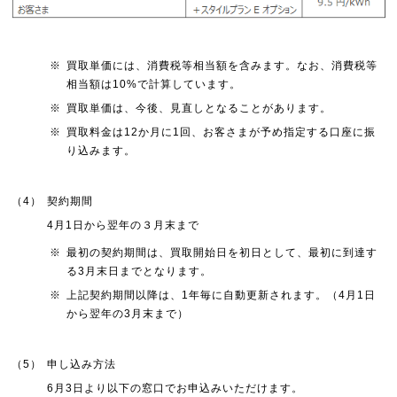
※
買取単価には、消費税等相当額を含みます。なお、消費税等
相当額は10%で計算しています。
※
買取単価は、今後、見直しとなることがあります。
※
買取料金は12か月に1回、お客さまが予め指定する口座に振
り込みます。
（4）
契約期間
4月1日から翌年の３月末まで
※
最初の契約期間は、買取開始日を初日として、最初に到達す
る3月末日までとなります。
※
上記契約期間以降は、1年毎に自動更新されます。（4月1日
から翌年の3月末まで）
（5）
申し込み方法
6月3日より以下の窓口でお申込みいただけます。