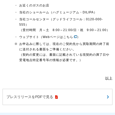
・
お近くのガスのお店
・
当社のショールーム（ハグミュージアム・DILIPA）
・
当社コールセンター（グッドライフコール：0120-000-
555）
（受付時間 月～土 8:00～21:00/日・祝 9:00～21:00）
・
ウェブサイト（
Webページはこちら
）
※
お申込みに際しては、現在のご契約先から買取期間の終了前
に送付される書面をご準備ください。
（契約の変更には、書面に記載されている現契約の満了日や
受電地点特定番号等の情報が必要です。）
以上
プレスリリースをPDFで見る