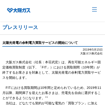
プレスリリース
企業情報TOP
太陽光発電の余剰電力買取サービスの開始について
2019年5月15日
大阪ガス株式会社
企業/グループについて
大阪ガス株式会社（社長：本荘武宏）は、再生可能エネルギー固
定価格買取制度（以下、「FIT」）における買取期間（10年間）が
社会貢献
終了するお客さまを対象として、太陽光発電の余剰電力買取サービ
スを開始します。
技術開発
FITにおける買取期間は10年間と定められているため、2019年11
月以降、期間満了を迎えたお客さまは、売電先を自由に選択するこ
※1
とができるようになります。
サステナビリティ
当社は、どなたでも契約が可能な電気の「買取プラン」に加え