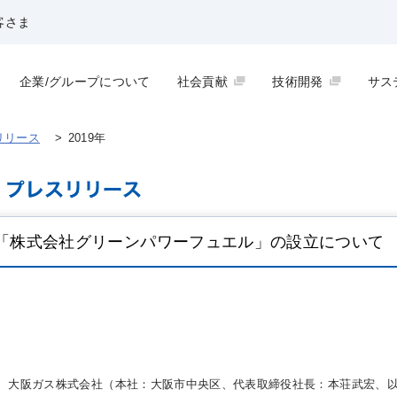
客さま
企業/グループについて
社会貢献
技術開発
サス
リリース
>
2019年
「株式会社グリーンパワーフュエル」の設立について
大阪ガス株式会社（本社：大阪市中央区、代表取締役社長：本荘武宏、以